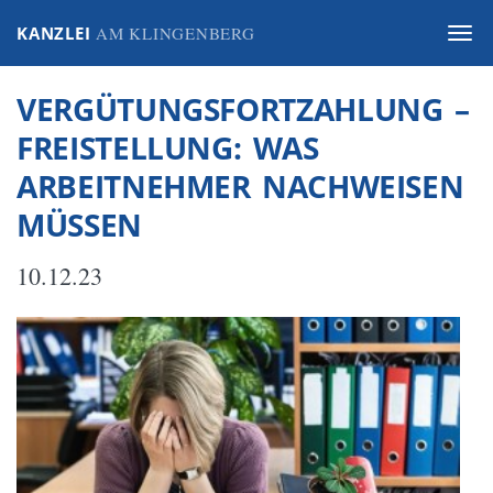
KANZLEI
AM KLINGENBERG
Togg
navi
VERGÜTUNGSFORTZAHLUNG –
FREISTELLUNG: WAS
ARBEITNEHMER NACHWEISEN
MÜSSEN
10.12.23