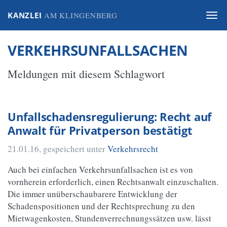
KANZLEI
AM KLINGENBERG
Togg
navi
VERKEHRSUNFALLSACHEN
Meldungen mit diesem Schlagwort
Unfallschadensregulierung: Recht auf
Anwalt für Privatperson bestätigt
21.01.16
, gespeichert unter
Verkehrsrecht
Auch bei einfachen Verkehrsunfallsachen ist es von
vornherein erforderlich, einen Rechtsanwalt einzuschalten.
Die immer unüberschaubarere Entwicklung der
Schadenspositionen und der Rechtsprechung zu den
Mietwagenkosten, Stundenverrechnungssätzen usw. lässt