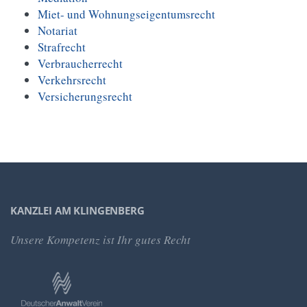
Miet- und Wohnungseigentumsrecht
Notariat
Strafrecht
Verbraucherrecht
Verkehrsrecht
Versicherungsrecht
KANZLEI AM KLINGENBERG
Unsere Kompetenz
ist Ihr gutes Recht