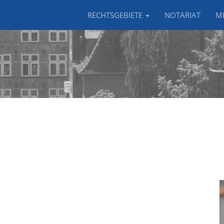
RECHTSGEBIETE
NOTARIAT
M