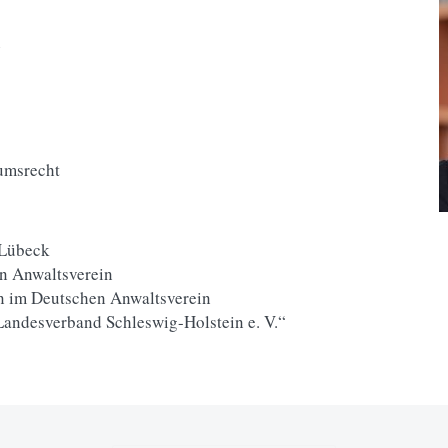
n
umsrecht
 Lübeck
n Anwaltsverein
n im Deutschen Anwaltsverein
Landesverband Schleswig-Holstein e. V.“