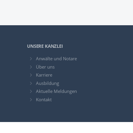
UNSERE KANZLEI
Anwälte und Notare
Über uns
Karriere
Ausbildung
Aktuelle Meldungen
Kontakt